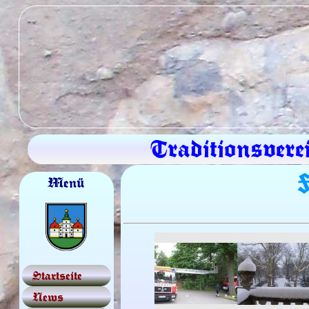
Traditionsvere
F
Menü
Startseite
News