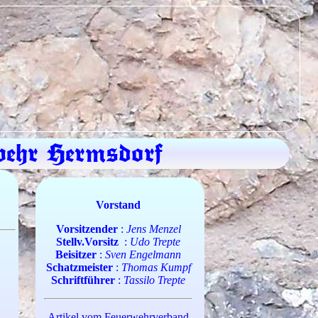
rwehr Hermsdorf