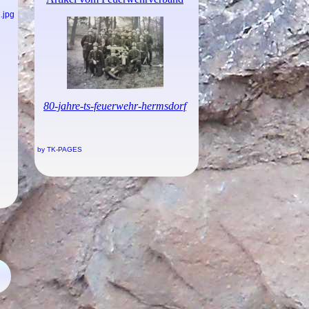
by TK-PAGES